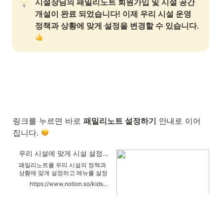
시설장님의 패밀리노트 회원가입 및 시설 공간 
개설이 완료 되었습니다! 이제 우리 시설 운영 
정책과 상황에 맞게 설정을 변경할 수 있습니다. 
링크를 누르면 바로 
패밀리노트 설정하기
 안내로 이어
집니다. 
우리 시설에 맞게 시설 설정하기
패밀리노트를 우리 시설의 정책과
상황에 맞게 설정하고 메뉴를 설정
할 수 있어요. 시설 정보가 변경되
https://www.notion.so/kidsnote/345d9a2a022e4c1983d191a0628335c0
더라도 언제든지 수정할 수 있습니
다. 시설 설정에서 우리 시설의 정
책과 상황에 맞게 패밀리노트 설정
을 할 수 있습니다. 1️⃣ 패밀리노트
웹사이트에 로그인 후 시설 설정을