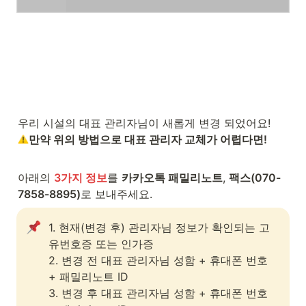
만약 위의 방법으로 대표 관리자 교체가 어렵다면!
아래의 
3가지 정보
를 
카카오톡 패밀리노트
, 
팩스(070-
7858-8895)
로 보내주세요.
1. 현재(변경 후) 관리자님 정보가 확인되는 고
유번호증 또는 인가증

2. 변경 전 대표 관리자님 성함 + 휴대폰 번호 
+ 패밀리노트 ID

3. 변경 후 대표 관리자님 성함 + 휴대폰 번호 