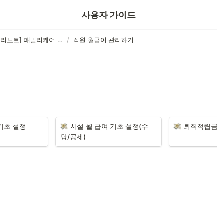
보호자
사용자 가이드
[패밀리노트] 패밀리케어 방문요양 ERP
/
직원 월급여 관리하기
기초 설정
시설 월 급여 기초 설정(수
퇴직적립금
당/공제)