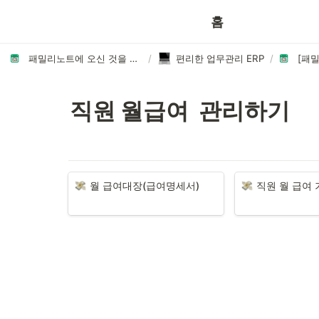
이용 꿀팁
홈
패밀리노트에 오신 것을 환영합니다👏🏻
/
편리한 업무관리 ERP
/
직원 월급여  관리하기
월 급여대장(급여명세서)
직원 월 급여 