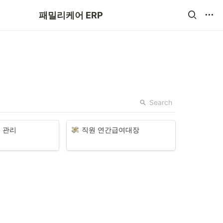
주간보호 ERP(Beta)
패밀리케어 ERP
Search
 관리
직원 연간급여대장