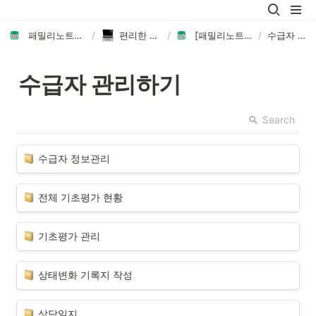
패밀리노트에 오신 것을 환영합니다👏🏻
/
편리한 업무관리 ERP
/
[패밀리노트] 패밀리케어 방문요양 ERP
/
수급자 관리하기
수급자 관리하기
Search
수급자 정보관리
전체 기초평가 현황
기초평가 관리
상태변화 기록지 작성
상담일지