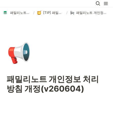
패밀리노트에 오신 것을 환영합니다👏🏻
/
[TIP] 패밀리노트 이용 꿀팁
/
패밀리노트 개인정보 처리방침 개정(v260604)
📢
패밀리노트 개인정보 처리
방침 개정(v260604)