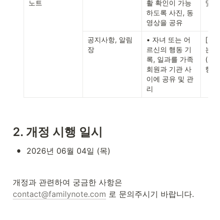
노트
활 확인이 가능
및 
하도록 사진, 동
영상을 공유
공지사항, 알림
• 자녀 또는 어
[필수
장
르신의 행동 기
는 
록, 일과를 가족
(사진
회원과 기관 사
행동
이에 공유 및 관
리
2. 개정 시행 일시
•
2026년 06월 04일 (목)
개정과 관련하여 궁금한 사항은 
contact@familynote.com
 로 문의주시기 바랍니다.