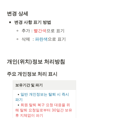
변경 상세
•
변경 사항 표기 방법
◦
추가 : 
빨간색
으로 표기
◦
삭제  : 
파란색
으로 표기
개인(위치)정보 처리방침
주요 개인정보 처리 표시
보유기간 및 파기
  • 
일반 개인정보는 탈퇴 시 즉시 
파기
  • 
회원 탈퇴 복구 요청 대응을 위
해 탈퇴 요청일로부터 30일간 보유 
후 지체없이 파기