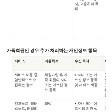
지, 고충처리 목
적
가족회원인 경우 추가 처리하는 개인정보 항목
서비스
이용목적
수집 목적
수집
서비스 이용 중 
회원가입 후 가
• 자녀 또는 어
[필수
일반적으로 수
족 회원의 자녀 
르신 정보 등록 
는 
집하는 정보
또는 어르신 정
및 서비스 제공
(이름
보 등록
성별
진)
키즈노트, 클래
앨범
• 자녀 또는 어
[필수
스노트, 패밀리
르신의 기관 생
는 