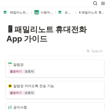
패밀리노트에 오신 것을 환영합니다👏🏻
/
사용자 가이드 모음
/
보호자 가이드
/
📱패밀리노트 휴대전화 App 가이드
패밀리노트 휴대전화 
App 가이드
Search
알림장
활용하기
보호자
알림장 카카오톡 전송 기능
활용하기
보호자
공지사항