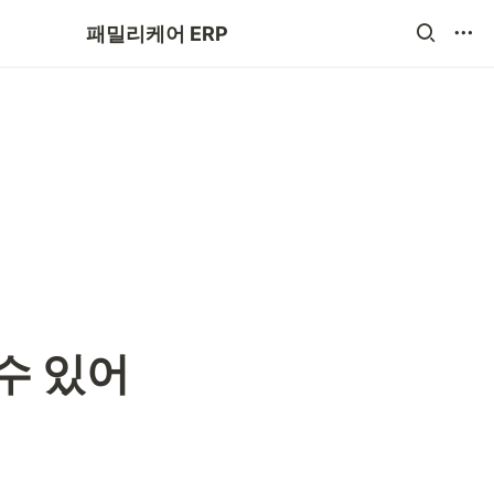
주간보호 ERP(Beta)
패밀리케어 ERP
수 있어