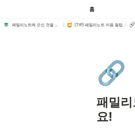
이용 꿀팁
홈
패밀리노트에 오신 것을 환영합니다👏🏻
/
[TIP] 패밀리노트 이용 꿀팁
/
🔗
패밀리노
요!