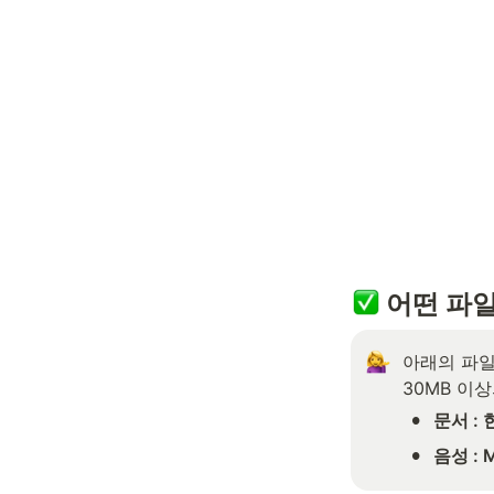
 어떤 파
아래의 파일
30MB 이
•
문서 : 
•
음성 : 