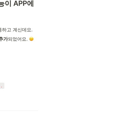
능이 APP에
통하고 계신데요.
 추가
되었어요. 
.