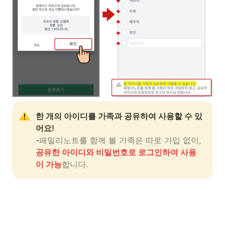
한 개의 아이디를 가족과 공유하여 사용할 수 있
어요!
-
패밀리노트를 함께 볼 가족은 따로 가입 없이, 
공유한 아이디와 비밀번호로 로그인하여 사용
이 가능
합니다.