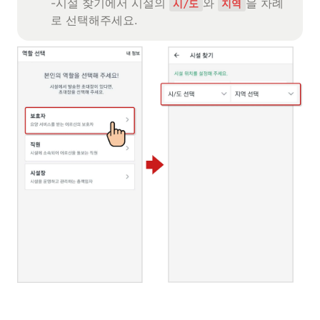
-시설 찾기에서 시설의 
와 
을 차례
시/도
지역
로 선택해주세요.