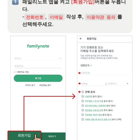
패밀리노트 앱을 켜고 
[회원가입]
버튼을 누릅니
다.

-
, 
 작성 후, 
를 
전화번호
이메일
이용약관 동의
선택해주세요.